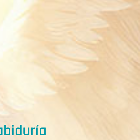
abiduría