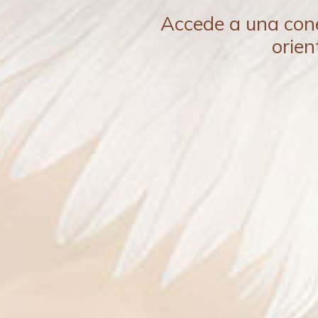
Accede a una conex
orien