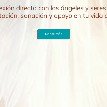
ión directa con los ángeles y seres 
tación, sanación y apoyo en tu vida d
Saber más